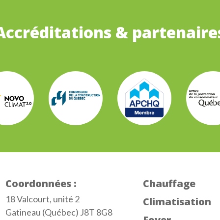
Accréditations & partenaire
Coordonnées :
Chauffage
18 Valcourt, unité 2
Climatisation
Gatineau (Québec) J8T 8G8
Foyer