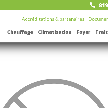
819
Accréditations & partenaires
Documen
Chauffage
Climatisation
Foyer
Trait