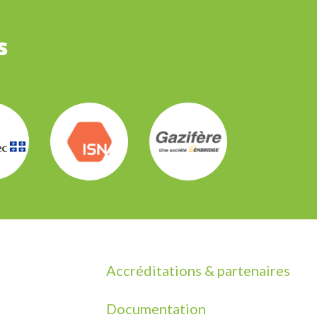
s
Accréditations & partenaires
Documentation